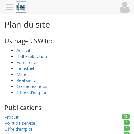
Plan du site
Usinage CSW Inc
Accueil
Drill Exploration
Foresterie
Industriel
Mine
Réalisation
Contactez-nous
Offres d'emploi
Publications
Produit
15
Point de service
1
Offre d'emploi
1